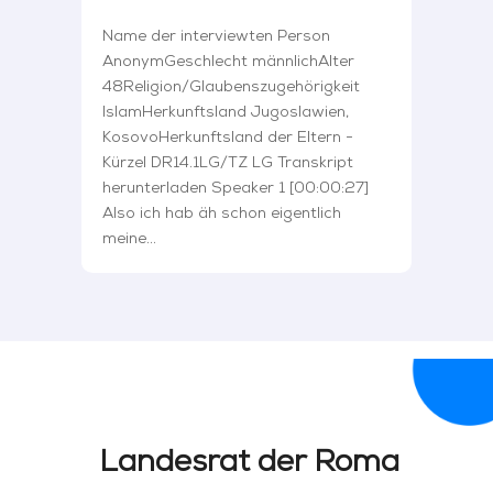
Name der interviewten Person
AnonymGeschlecht männlichAlter
48Religion/Glaubenszugehörigkeit
IslamHerkunftsland Jugoslawien,
KosovoHerkunftsland der Eltern -
Kürzel DR14.1LG/TZ LG Transkript
herunterladen Speaker 1 [00:00:27]
Also ich hab äh schon eigentlich
meine...
Landesrat der Roma