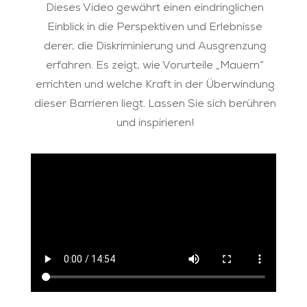
Dieses Video gewährt einen eindringlichen
Einblick in die Perspektiven und Erlebnisse
derer, die Diskriminierung und Ausgrenzung
erfahren. Es zeigt, wie Vorurteile „Mauern“
errichten und welche Kraft in der Überwindung
dieser Barrieren liegt. Lassen Sie sich berühren
und inspirieren!