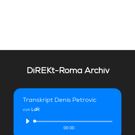
DiREKt-Roma Archiv
Transkript Denis Petrovic
von
LdR
Audio-
00:00
Player