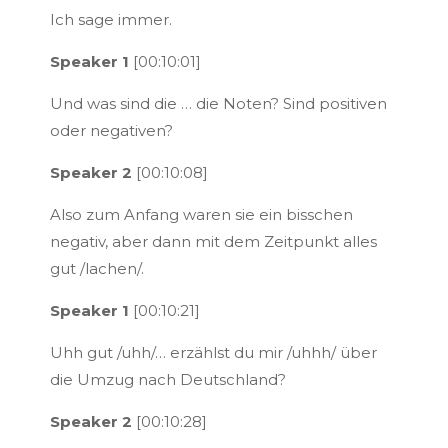
Ich sage immer.
Speaker 1
[00:10:01]
Und was sind die … die Noten? Sind positiven
oder negativen?
Speaker 2
[00:10:08]
Also zum Anfang waren sie ein bisschen
negativ, aber dann mit dem Zeitpunkt alles
gut /lachen/.
Speaker 1
[00:10:21]
Uhh gut /uhh/… erzählst du mir /uhhh/ über
die Umzug nach Deutschland?
Speaker 2
[00:10:28]