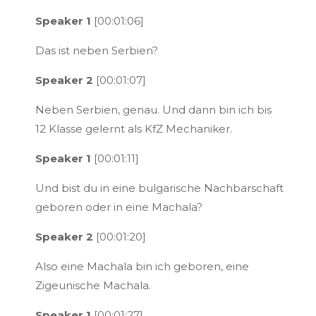
Speaker 1
[00:01:06]
Das ist neben Serbien?
Speaker 2
[00:01:07]
Neben Serbien, genau. Und dann bin ich bis
12 Klasse gelernt als KfZ Mechaniker.
Speaker 1
[00:01:11]
Und bist du in eine bulgarische Nachbarschaft
geboren oder in eine Machala?
Speaker 2
[00:01:20]
Also eine Machala bin ich geboren, eine
Zigeunische Machala.
Speaker 1
[00:01:27]