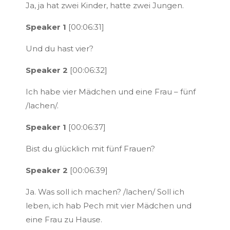
Ja, ja hat zwei Kinder, hatte zwei Jungen.
Speaker 1
[00:06:31]
Und du hast vier?
Speaker 2
[00:06:32]
Ich habe vier Mädchen und eine Frau – fünf
/lachen/.
Speaker 1
[00:06:37]
Bist du glücklich mit fünf Frauen?
Speaker 2
[00:06:39]
Ja. Was soll ich machen? /lachen/ Soll ich
leben, ich hab Pech mit vier Mädchen und
eine Frau zu Hause.