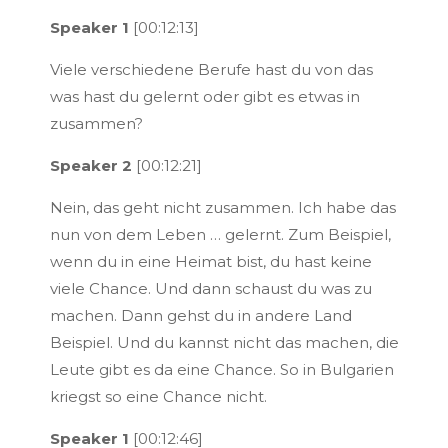
Speaker 1
[00:12:13]
Viele verschiedene Berufe hast du von das
was hast du gelernt oder gibt es etwas in
zusammen?
Speaker 2
[00:12:21]
Nein, das geht nicht zusammen. Ich habe das
nun von dem Leben … gelernt. Zum Beispiel,
wenn du in eine Heimat bist, du hast keine
viele Chance. Und dann schaust du was zu
machen. Dann gehst du in andere Land
Beispiel. Und du kannst nicht das machen, die
Leute gibt es da eine Chance. So in Bulgarien
kriegst so eine Chance nicht.
Speaker 1
[00:12:46]