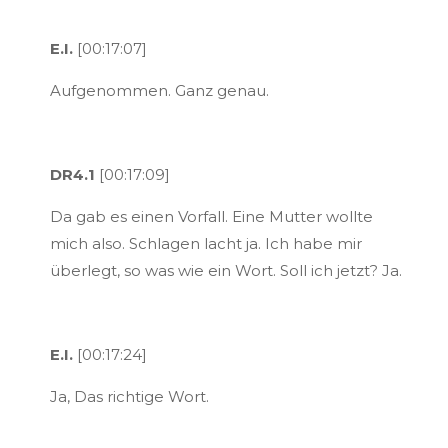
E.I.
[00:17:07]
Aufgenommen. Ganz genau.
DR4.1
[00:17:09]
Da gab es einen Vorfall. Eine Mutter wollte
mich also. Schlagen lacht ja. Ich habe mir
überlegt, so was wie ein Wort. Soll ich jetzt? Ja.
E.I.
[00:17:24]
Ja, Das richtige Wort.