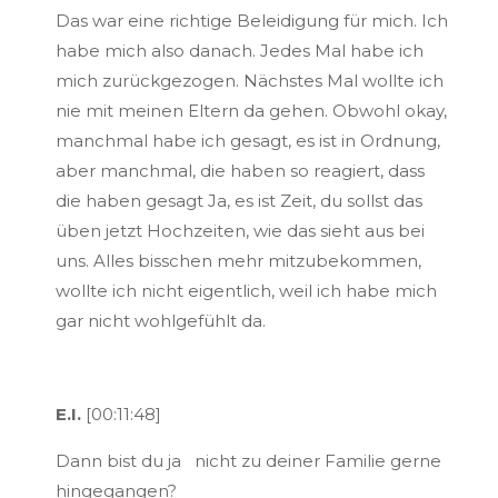
Das war eine richtige Beleidigung für mich. Ich
habe mich also danach. Jedes Mal habe ich
mich zurückgezogen. Nächstes Mal wollte ich
nie mit meinen Eltern da gehen. Obwohl okay,
manchmal habe ich gesagt, es ist in Ordnung,
aber manchmal, die haben so reagiert, dass
die haben gesagt Ja, es ist Zeit, du sollst das
üben jetzt Hochzeiten, wie das sieht aus bei
uns. Alles bisschen mehr mitzubekommen,
wollte ich nicht eigentlich, weil ich habe mich
gar nicht wohlgefühlt da.
E.I.
[00:11:48]
Dann bist du ja nicht zu deiner Familie gerne
hingegangen?