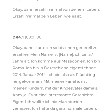
Okay, dann erzähl mir mal von deinem Leben.
Erzähl mir mal dein Leben, wie es ist.
DR4.1
[00:01:00]
Okay. dann starte ich so bisschen generell zu
erzählen Mein Name ist [Name], ich bin 37
Jahre alt. Ich komme aus Mazedonien. Ich bin
Roma. Ich bin in Deutschland eigentlich seit
2014. Januar 2014. Ich bin also als Flüchtling
hergekommen. Mit meiner Familie, mit
meinen Kindern, mit der Kindesvater damals.
Ähm, ja. Es ist eine interessante Geschichte.
Eigentlich wollte ich nie Mazedonien
verlassen. Ich hatte da ganz normale Leben,