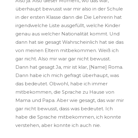
Also ja. Also dieser Moment, wo das war,
überhaupt bewusst war mir also in der Schule
in der ersten Klasse dann die Die Lehrerin hat
irgendwelche Liste ausgefüllt, welche Kinder
genau aus welcher Nationalität kommt. Und
dann hat sie gesagt Wahrscheinlich hat sie das
von meinen Eltern mitbekommen. Weiß ich
gar nicht. Also mir war gar nicht bewusst.
Dann hat gesagt Ja, mir ist klar, [Name] Roma.
Dann habe ich mich gefragt überhaupt, was
das bedeutet. Obwohl, habe ich immer
mitbekommen, die Sprache zu Hause von
Mama und Papa. Aber wie gesagt, das war mir
gar nicht bewusst, dass was bedeutet. Ich
habe die Sprache mitbekommen, ich konnte
verstehen, aber konnte ich auch nie.