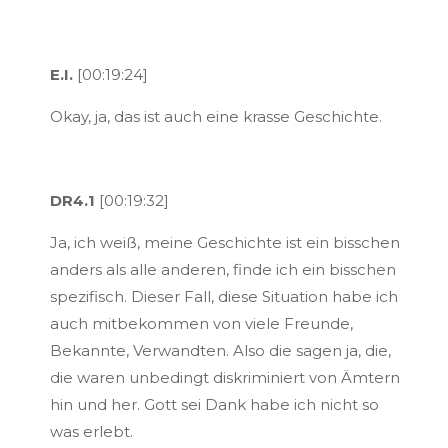
E.I.
[00:19:24]
Okay, ja, das ist auch eine krasse Geschichte.
DR4.1
[00:19:32]
Ja, ich weiß, meine Geschichte ist ein bisschen
anders als alle anderen, finde ich ein bisschen
spezifisch. Dieser Fall, diese Situation habe ich
auch mitbekommen von viele Freunde,
Bekannte, Verwandten. Also die sagen ja, die,
die waren unbedingt diskriminiert von Ämtern
hin und her. Gott sei Dank habe ich nicht so
was erlebt.