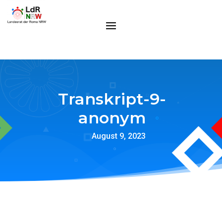
Transkript-9-
anonym
August 9, 2023