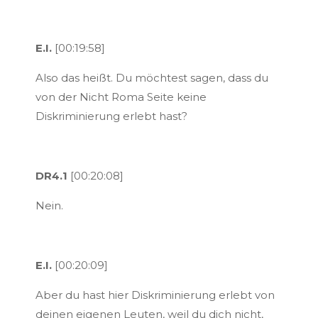
E.I.
[00:19:58]
Also das heißt. Du möchtest sagen, dass du
von der Nicht Roma Seite keine
Diskriminierung erlebt hast?
DR4.1
[00:20:08]
Nein.
E.I.
[00:20:09]
Aber du hast hier Diskriminierung erlebt von
deinen eigenen Leuten, weil du dich nicht,