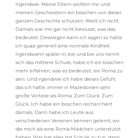
Irgendwie. Meine Eltern wollten mir und
meinen Geschwistern ein bisschen von dieser
ganzen Geschichte schützen. Weiß ich nicht.
Damals war mir gar nicht bewusst, was das
bedeutet. Deswegen kann ich sagen so hatte
ich quasi generell eine normale Kindheit.
Irgendwann später in, bei und bei uns nennt
sich das mittlere Schule, habe ich ein bisschen
mehr erfahren, was es bedeutet, ein Roma zu
sein. Und irgendwie ich habe dieses Gefühl,
das ich hatte, immer in Mazedonien sehr
große Vorteile als Roma. Zum Glück. Zum
Glück. Ich habe ein bisschen recherchiert
damals. Dann habe ich Leute aus
verschiedenen Vereinen kennen gelernt, wo
die mich als eine Roma Mädchen unterstützt
haben. Was hat alles mit Schule zu tun, dann