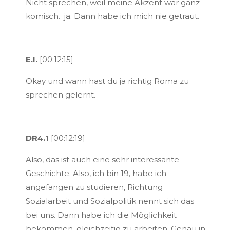
Nicht sprechen, weil meine Akzent war ganz
komisch. ja. Dann habe ich mich nie getraut.
E.I.
[00:12:15]
Okay und wann hast du ja richtig Roma zu
sprechen gelernt.
DR4.1
[00:12:19]
Also, das ist auch eine sehr interessante
Geschichte. Also, ich bin 19, habe ich
angefangen zu studieren, Richtung
Sozialarbeit und Sozialpolitik nennt sich das
bei uns. Dann habe ich die Möglichkeit
bekommen, gleichzeitig zu arbeiten. Genau in