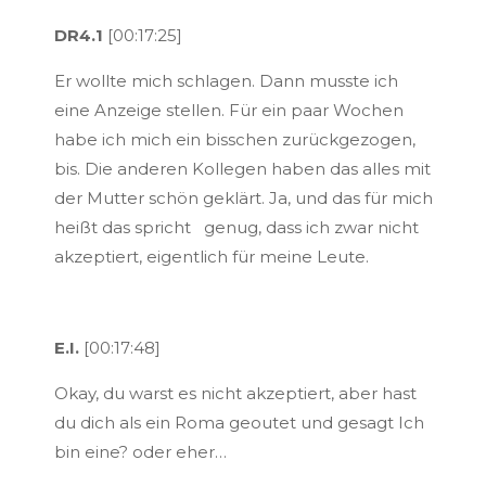
DR4.1
[00:17:25]
Er wollte mich schlagen. Dann musste ich
eine Anzeige stellen. Für ein paar Wochen
habe ich mich ein bisschen zurückgezogen,
bis. Die anderen Kollegen haben das alles mit
der Mutter schön geklärt. Ja, und das für mich
heißt das spricht genug, dass ich zwar nicht
akzeptiert, eigentlich für meine Leute.
E.I.
[00:17:48]
Okay, du warst es nicht akzeptiert, aber hast
du dich als ein Roma geoutet und gesagt Ich
bin eine? oder eher…