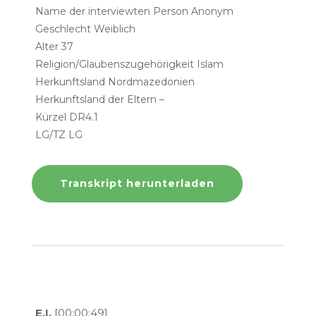
Name der interviewten Person Anonym
Geschlecht Weiblich
Alter 37
Religion/Glaubenszugehörigkeit Islam
Herkunftsland Nordmazedonien
Herkunftsland der Eltern –
Kürzel DR4.1
LG/TZ LG
Transkript herunterladen
E.I.
[00:00:49]