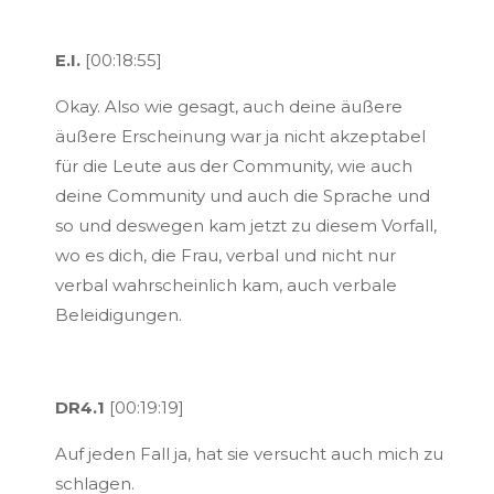
E.I.
[00:18:55]
Okay. Also wie gesagt, auch deine äußere
äußere Erscheinung war ja nicht akzeptabel
für die Leute aus der Community, wie auch
deine Community und auch die Sprache und
so und deswegen kam jetzt zu diesem Vorfall,
wo es dich, die Frau, verbal und nicht nur
verbal wahrscheinlich kam, auch verbale
Beleidigungen.
DR4.1
[00:19:19]
Auf jeden Fall ja, hat sie versucht auch mich zu
schlagen.