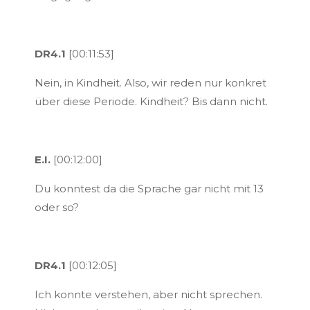
DR4.1
[00:11:53]
Nein, in Kindheit. Also, wir reden nur konkret
über diese Periode. Kindheit? Bis dann nicht.
E.I.
[00:12:00]
Du konntest da die Sprache gar nicht mit 13
oder so?
DR4.1
[00:12:05]
Ich konnte verstehen, aber nicht sprechen.