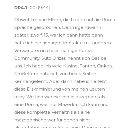
DR4.1
[00:09:44]
Obwohl meine Eltern, die haben auf die Roma
Sprache gesprochen. Dann irgendwann
später, zwölf, 13, war ich dann hatte dann
hatte ich die richtigen Kontakte mit anderen
Verwandten in dieser richtige Roma
Community. Suto Orizari nennt sich Das bei
uns. Ich habe ich viele Kusine, Tanten, Onkels,
Großeltern natürlich von beide Seiten
kennengelernt. Aber dann habe ich erlebt
diese Diskriminierung von meinen Leuten
okay. Weil ich war nie richtig akzeptiert als
eine Roma, was nur Mazedonisch kann und
diese komplette Verhältnis als eine
mazedonische war für denen nicht
akzeptabel könnte. Nein, nein. Dann war ich