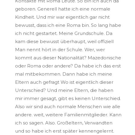
Kontakte mit Roma Leute. So bin ich auch da
geboren. Generell hatte ich eine normale
Kindheit. Und mir war eigentlich gar nicht
bewusst, dass ich eine Roma bin. So lang habe
ich nicht gestartet. Meine Grundschule. Da
kam diese bewusst überhaupt, weil offiziell
Man nennt hört in der Schule. Wer, wer
kommt aus dieser Nationalität? Mazedonische
oder Roma oder andere? Da habe ich das erst
mal mitbekommen. Dann habe ich meine
Eltern auch gefragt Wo ist eigentlich dieser
Unterschied? Und meine Eltern, die haben
mir immer gesagt, gibt es keinen Unterschied.
Also wir sind auch normale Menschen wie alle
andere. weit, weitere Familienmitglieder. Kann
ich so sagen. Also. Großeltern, Verwandten
und so habe ich erst später kennengelernt.