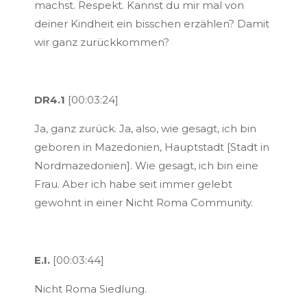
machst. Respekt. Kannst du mir mal von
deiner Kindheit ein bisschen erzählen? Damit
wir ganz zurückkommen?
DR4.1
[00:03:24]
Ja, ganz zurück. Ja, also, wie gesagt, ich bin
geboren in Mazedonien, Hauptstadt [Stadt in
Nordmazedonien]. Wie gesagt, ich bin eine
Frau. Aber ich habe seit immer gelebt
gewohnt in einer Nicht Roma Community.
E.I.
[00:03:44]
Nicht Roma Siedlung.