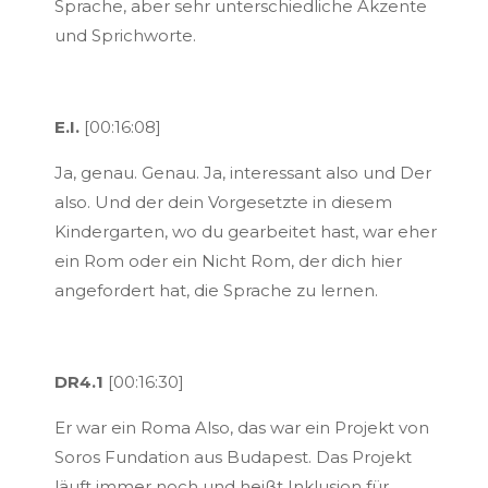
Sprache, aber sehr unterschiedliche Akzente
und Sprichworte.
E.I.
[00:16:08]
Ja, genau. Genau. Ja, interessant also und Der
also. Und der dein Vorgesetzte in diesem
Kindergarten, wo du gearbeitet hast, war eher
ein Rom oder ein Nicht Rom, der dich hier
angefordert hat, die Sprache zu lernen.
DR4.1
[00:16:30]
Er war ein Roma Also, das war ein Projekt von
Soros Fundation aus Budapest. Das Projekt
läuft immer noch und heißt Inklusion für